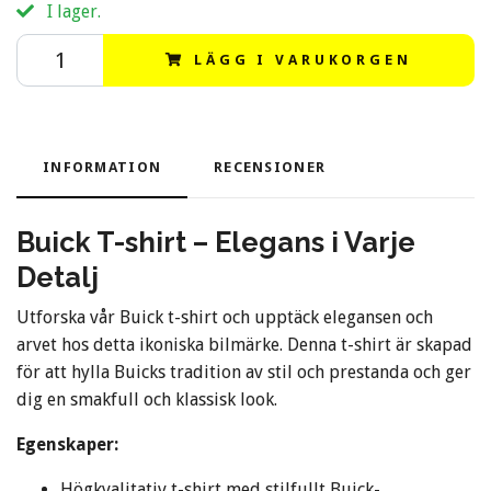
I lager.
LÄGG I VARUKORGEN
INFORMATION
RECENSIONER
Buick T-shirt – Elegans i Varje
Detalj
Utforska vår Buick t-shirt och upptäck elegansen och
arvet hos detta ikoniska bilmärke. Denna t-shirt är skapad
för att hylla Buicks tradition av stil och prestanda och ger
dig en smakfull och klassisk look.
Egenskaper:
Högkvalitativ t-shirt med stilfullt Buick-