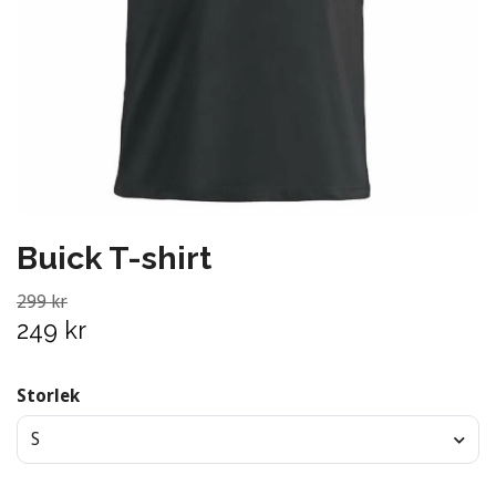
Buick T-shirt
299 kr
249 kr
Storlek
S