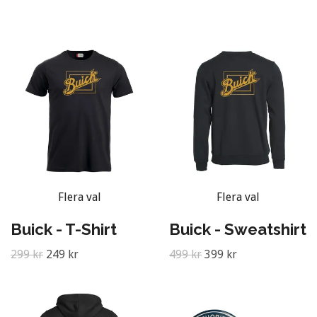
Flera val
Flera val
Buick - T-Shirt
Buick - Sweatshirt
299 kr
249 kr
499 kr
399 kr