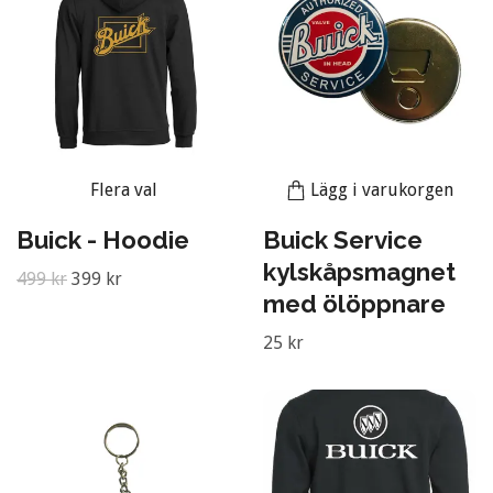
Flera val
Lägg i varukorgen
Buick - Hoodie
Buick Service
kylskåpsmagnet
499 kr
399 kr
med ölöppnare
25 kr