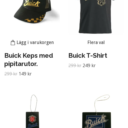
Lägg i varukorgen
Flera val
Buick Keps med
Buick T-Shirt
pipitarutor.
299 kr
249 kr
299 kr
149 kr