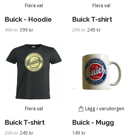
Flera val
Flera val
Buick - Hoodie
Buick T-shirt
499 kr
399 kr
299 kr
249 kr
Flera val
Lägg i varukorgen
Buick T-shirt
Buick - Mugg
299 kr
249 kr
149 kr