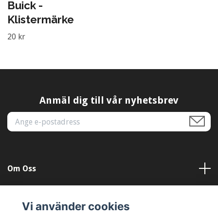
Buick -
Klistermärke
20 kr
Anmäl dig till vår nyhetsbrev
Om Oss
Kundtjänst
Vi använder cookies