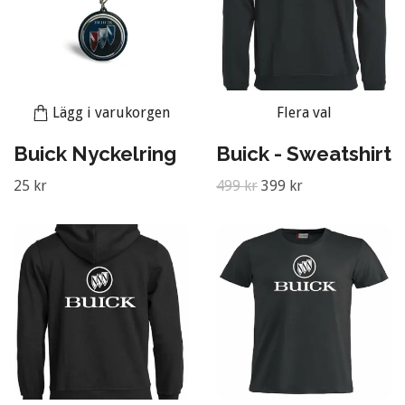
Lägg i varukorgen
Flera val
Buick Nyckelring
Buick - Sweatshirt
25 kr
499 kr
399 kr