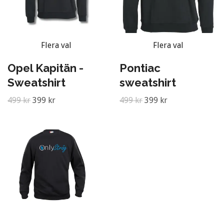
Flera val
Flera val
Opel Kapitän -
Pontiac
Sweatshirt
sweatshirt
499 kr
399 kr
499 kr
399 kr