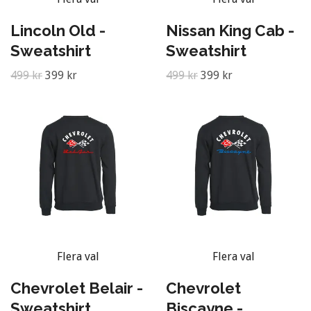
Lincoln Old -
Nissan King Cab -
Sweatshirt
Sweatshirt
499 kr
399 kr
499 kr
399 kr
Flera val
Flera val
Chevrolet Belair -
Chevrolet
Sweatshirt
Biscayne -