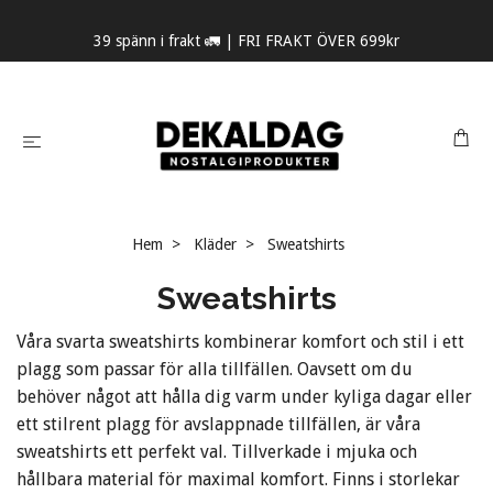
39 spänn i frakt 🚛 | FRI FRAKT ÖVER 699kr
Hem
Kläder
Sweatshirts
Sweatshirts
Våra svarta sweatshirts kombinerar komfort och stil i ett
plagg som passar för alla tillfällen. Oavsett om du
behöver något att hålla dig varm under kyliga dagar eller
ett stilrent plagg för avslappnade tillfällen, är våra
sweatshirts ett perfekt val. Tillverkade i mjuka och
hållbara material för maximal komfort. Finns i storlekar