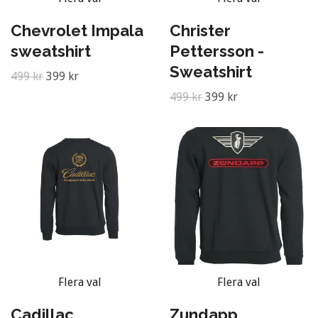
Chevrolet Impala
Christer
sweatshirt
Pettersson -
Sweatshirt
499 kr
399 kr
499 kr
399 kr
Flera val
Flera val
Cadillac
Zundapp