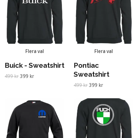
Flera val
Flera val
Buick - Sweatshirt
Pontiac
Sweatshirt
499 kr
399 kr
499 kr
399 kr