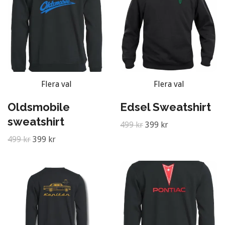
Flera val
Flera val
Oldsmobile
Edsel Sweatshirt
sweatshirt
499 kr
399 kr
499 kr
399 kr