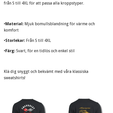
från S till 4XL för att passa alla kroppstyper.
•
Material:
Mjuk bomullsblandning för värme och
komfort
•
Storlekar:
Från S till 4XL
•
Färg:
Svart, för en tidlös och enkel stil
Klä dig snyggt och bekvämt med våra klassiska
sweatshirts!