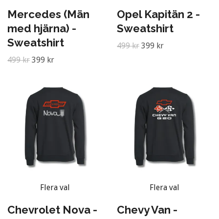
Mercedes (Män
Opel Kapitän 2 -
med hjärna) -
Sweatshirt
Sweatshirt
499 kr
399 kr
499 kr
399 kr
Flera val
Flera val
Chevrolet Nova -
Chevy Van -