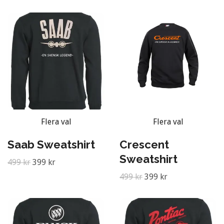
Flera val
Flera val
Saab Sweatshirt
Crescent
Sweatshirt
499 kr
399 kr
499 kr
399 kr