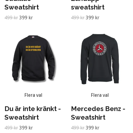
Sweatshirt
sweatshirt
499 kr
399 kr
499 kr
399 kr
Flera val
Flera val
Du är inte kränkt -
Mercedes Benz -
Sweatshirt
Sweatshirt
499 kr
399 kr
499 kr
399 kr