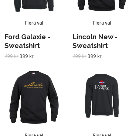
Flera val
Flera val
Ford Galaxie -
Lincoln New -
Sweatshirt
Sweatshirt
499 kr
399 kr
499 kr
399 kr
Flera val
Flera val