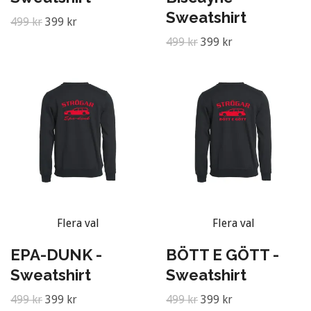
Sweatshirt
499 kr
399 kr
499 kr
399 kr
Flera val
Flera val
EPA-DUNK -
BÖTT E GÖTT -
Sweatshirt
Sweatshirt
499 kr
399 kr
499 kr
399 kr