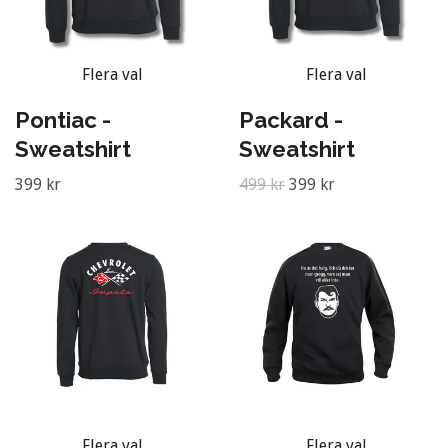
Flera val
Flera val
Pontiac -
Packard -
Sweatshirt
Sweatshirt
399 kr
499 kr
399 kr
Flera val
Flera val