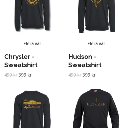
Flera val
Flera val
Chrysler -
Hudson -
Sweatshirt
Sweatshirt
499 kr
399 kr
499 kr
399 kr