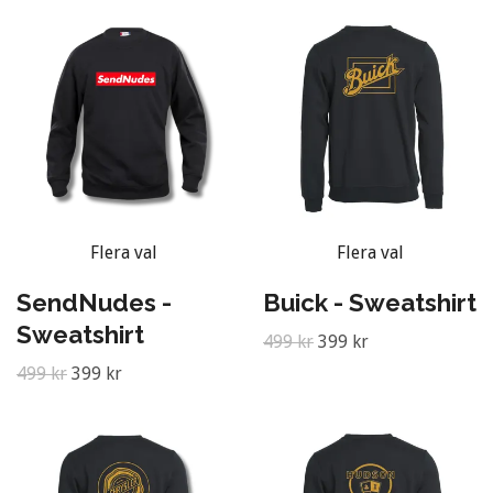
Flera val
Flera val
SendNudes -
Buick - Sweatshirt
Sweatshirt
499 kr
399 kr
499 kr
399 kr