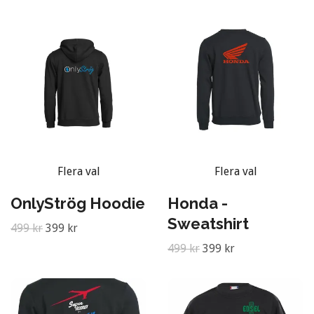
Flera val
Flera val
OnlyStrög Hoodie
Honda -
Sweatshirt
499 kr
399 kr
499 kr
399 kr