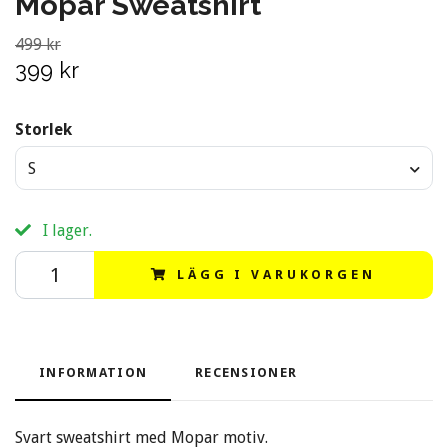
Mopar Sweatshirt
499 kr
399 kr
Storlek
S
I lager.
LÄGG I VARUKORGEN
INFORMATION
RECENSIONER
Svart sweatshirt med Mopar motiv.