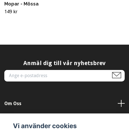
Mopar - Mössa
149 kr
Anmäl dig till vår nyhetsbrev
Om Oss
Kundtjänst
Vi använder cookies