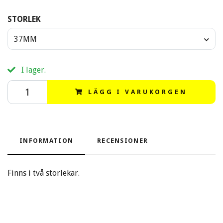
STORLEK
37MM
I lager.
LÄGG I VARUKORGEN
INFORMATION
RECENSIONER
Finns i två storlekar.