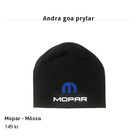
Mopar - Mössa
149 kr