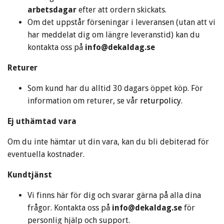
arbetsdagar
efter att ordern skickats.
Om det uppstår förseningar i leveransen (utan att vi
har meddelat dig om längre leveranstid) kan du
kontakta oss på
info@dekaldag.se
Returer
Som kund har du alltid 30 dagars öppet köp. För
information om returer, se vår
returpolicy
.
Ej uthämtad vara
Om du inte hämtar ut din vara, kan du bli debiterad för
eventuella kostnader.
Kundtjänst
Vi finns här för dig och svarar gärna på alla dina
frågor. Kontakta oss på
info@dekaldag.se
för
personlig hjälp och support.