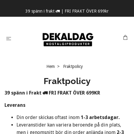
39 spänn i frakt 🚛 | FRI FRAKT ÖVER 699kr
Hem
Fraktpolicy
Fraktpolicy
39 spänn i Frakt
🚛 FRI FRAKT ÖVER 699KR
Leverans
Din order skickas oftast inom
1-3 arbetsdagar.
Leveranstider kan variera beroende på din plats,
men i genomsnitt bör din order anlända inom
2
-3