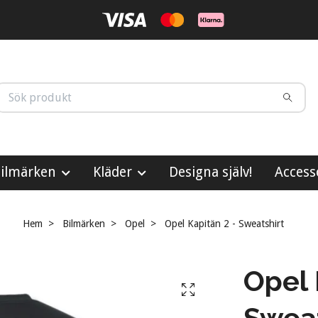
ilmärken
Kläder
Designa själv!
Access
Hem
Bilmärken
Opel
Opel Kapitän 2 - Sweatshirt
Opel 
Sweat