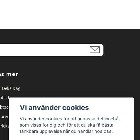
äs mer
 DekalDag
ntakt
Vi använder cookies
ktpolicy
turer
Vi använder cookies för att anpassa det innehåll
som visas för dig och för att du ska få bästa
orleksguide
tänkbara upplevelse när du handlar hos oss.