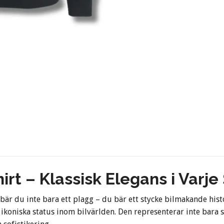
rt – Klassisk Elegans i Varj
 bär du inte bara ett plagg – du bär ett stycke bilmakande histo
ikoniska status inom bilvärlden. Den representerar inte bara s