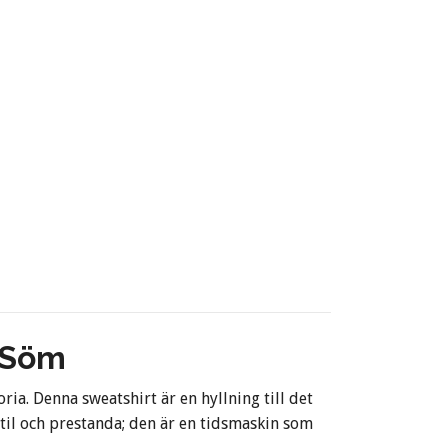
e Söm
ria. Denna sweatshirt är en hyllning till det
til och prestanda; den är en tidsmaskin som