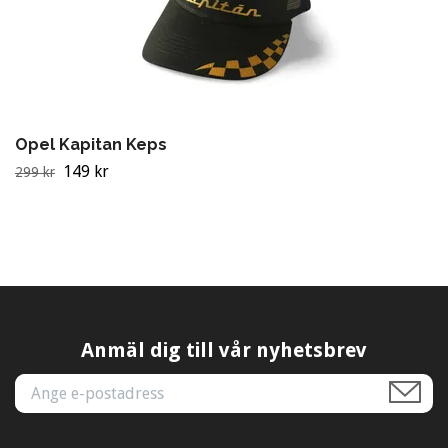
Opel Kapitan Keps
149 kr
299 kr
Anmäl dig till vår nyhetsbrev