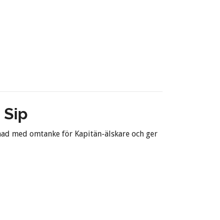
 Sip
nad med omtanke för Kapitän-älskare och ger