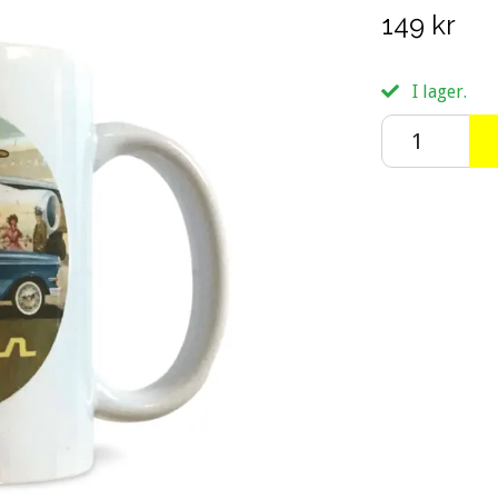
149 kr
I lager.