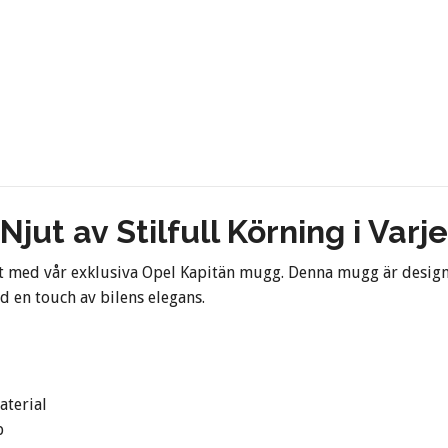
ut av Stilfull Körning i Varje
t med vår exklusiva Opel Kapitän mugg. Denna mugg är desig
d en touch av bilens elegans.
aterial
p