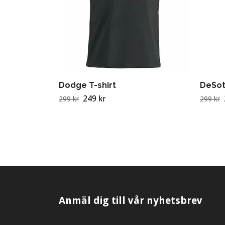
Dodge T-shirt
DeSot
249 kr
299 kr
299 kr
Anmäl dig till vår nyhetsbrev