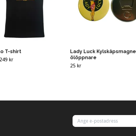
o T-shirt
Lady Luck Kylskåpsmagn
ölöppnare
249 kr
25 kr