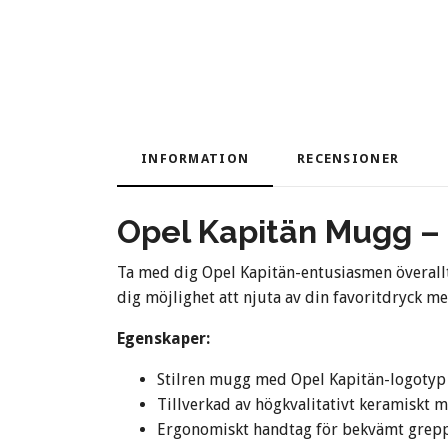
INFORMATION
RECENSIONER
Opel Kapitän Mugg – Nj
Ta med dig Opel Kapitän-entusiasmen överall
dig möjlighet att njuta av din favoritdryck me
Egenskaper:
Stilren mugg med Opel Kapitän-logotyp
Tillverkad av högkvalitativt keramiskt m
Ergonomiskt handtag för bekvämt grep