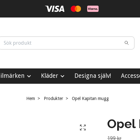
ilmärken
Kläder
Designa själv!
Access
Hem
Produkter
Opel Kapitan mugg
Opel
199 kr