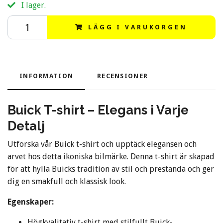
I lager.
LÄGG I VARUKORGEN
INFORMATION
RECENSIONER
Buick T-shirt – Elegans i Varje
Detalj
Utforska vår Buick t-shirt och upptäck elegansen och
arvet hos detta ikoniska bilmärke. Denna t-shirt är skapad
för att hylla Buicks tradition av stil och prestanda och ger
dig en smakfull och klassisk look.
Egenskaper:
Högkvalitativ t-shirt med stilfullt Buick-