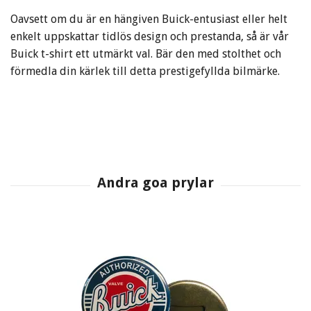
Oavsett om du är en hängiven Buick-entusiast eller helt
enkelt uppskattar tidlös design och prestanda, så är vår
Buick t-shirt ett utmärkt val. Bär den med stolthet och
förmedla din kärlek till detta prestigefyllda bilmärke.