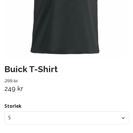
Buick T-Shirt
299 kr
249 kr
Storlek
S