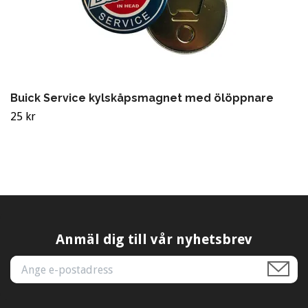
Buick Service kylskåpsmagnet med ölöppnare
25 kr
Anmäl dig till vår nyhetsbrev