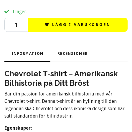
I lager.
LÄGG I VARUKORGEN
INFORMATION
RECENSIONER
Chevrolet T-shirt – Amerikansk
Bilhistoria på Ditt Bröst
Bär din passion för amerikansk bilhistoria med vår
Chevrolet t-shirt. Denna t-shirt är en hyllning till den
legendariska Chevrolet och dess ikoniska design som har
satt standarden för bilindustrin.
Egenskaper: