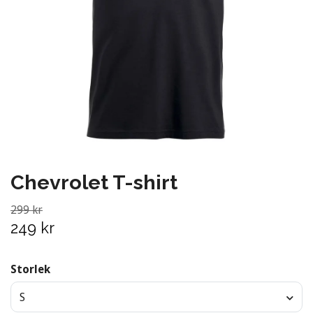
Chevrolet T-shirt
299 kr
249 kr
Storlek
S