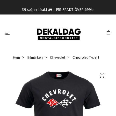
39 spänn i frakt 🚛 | FRI FRAKT ÖVER 699kr
Hem
Bilmärken
Chevrolet
Chevrolet T-shirt