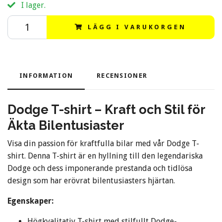
I lager.
LÄGG I VARUKORGEN
INFORMATION
RECENSIONER
Dodge T-shirt – Kraft och Stil för
Äkta Bilentusiaster
Visa din passion för kraftfulla bilar med vår Dodge T-
shirt. Denna T-shirt är en hyllning till den legendariska
Dodge och dess imponerande prestanda och tidlösa
design som har erövrat bilentusiasters hjärtan.
Egenskaper:
Högkvalitativ T-shirt med stilfullt Dodge-