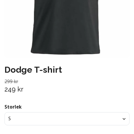
Dodge T-shirt
299 kr
249 kr
Storlek
S