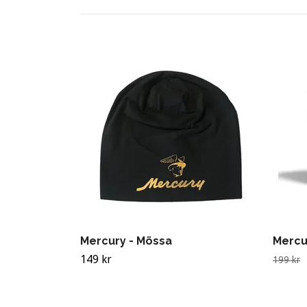
Mercury - Mössa
Mercu
149 kr
199 kr