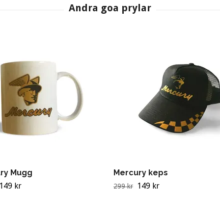
ry Mugg
Mercury keps
149 kr
149 kr
299 kr