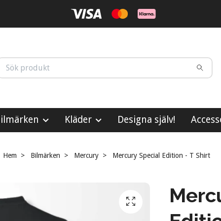
ilmärken
Kläder
Designa själv!
Access
Hem
Bilmärken
Mercury
Mercury Special Edition - T Shirt
Mercu
Editio