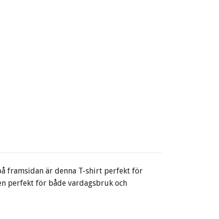
å framsidan är denna T-shirt perfekt för
den perfekt för både vardagsbruk och