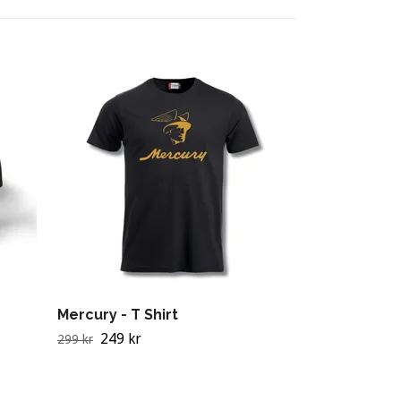
Mercury - T Shirt
249 kr
299 kr