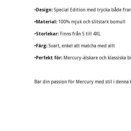
•
Design:
Special Edition med trycka både fra
•
Material:
100% mjuk och slitstark bomull
•
Storlekar:
Finns från S till 4XL
•
Färg:
Svart, enkel att matcha med allt
•
Perfekt för:
Mercury-älskare och klassiska bi
Bär din passion för Mercury med stil i denna 