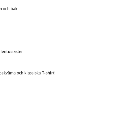
m och bak
lentusiaster
bekväma och klassiska T-shirt!