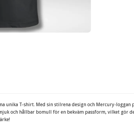
a unika T-shirt. Med sin stilrena design och Mercury-loggan p
i mjuk och hållbar bomull för en bekväm passform, vilket gör 
ärke!