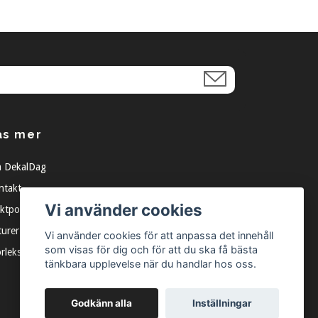
äs mer
 DekalDag
ntakt
Vi använder cookies
ktpolicy
turer
Vi använder cookies för att anpassa det innehåll
som visas för dig och för att du ska få bästa
orleksguide
tänkbara upplevelse när du handlar hos oss.
Godkänn alla
Inställningar