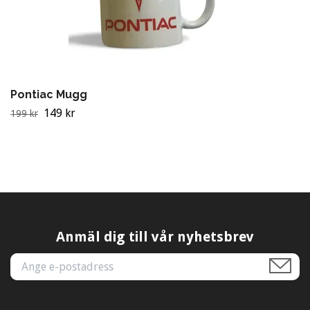
Pontiac Mugg
149 kr
199 kr
Anmäl dig till vår nyhetsbrev