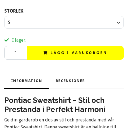
STORLEK
S
I lager.
LÄGG I VARUKORGEN
INFORMATION
RECENSIONER
Pontiac Sweatshirt – Stil och
Prestanda i Perfekt Harmoni
Ge din garderob en dos av stil och prestanda med vår
Pontiac Sweatshirt. Denna sweatshirt är en hyllning till