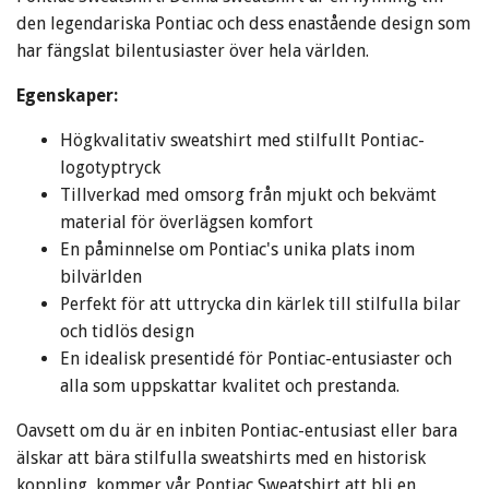
den legendariska Pontiac och dess enastående design som
har fängslat bilentusiaster över hela världen.
Egenskaper:
Högkvalitativ sweatshirt med stilfullt Pontiac-
logotyptryck
Tillverkad med omsorg från mjukt och bekvämt
material för överlägsen komfort
En påminnelse om Pontiac's unika plats inom
bilvärlden
Perfekt för att uttrycka din kärlek till stilfulla bilar
och tidlös design
En idealisk presentidé för Pontiac-entusiaster och
alla som uppskattar kvalitet och prestanda.
Oavsett om du är en inbiten Pontiac-entusiast eller bara
älskar att bära stilfulla sweatshirts med en historisk
koppling, kommer vår Pontiac Sweatshirt att bli en