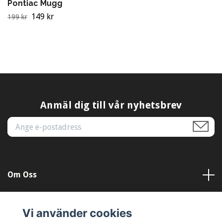
Pontiac Mugg
149 kr
199 kr
Anmäl dig till vår nyhetsbrev
Om Oss
Kundtjänst
Vi använder cookies