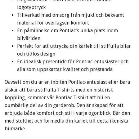
logotyptryck
Tillverkad med omsorg från mjukt och bekvämt
material för överlägsen komfort
En påminnelse om Pontiac's unika plats inom
bilvärlden
Perfekt för att uttrycka din kärlek till stilfulla bilar
och tidlös design
En idealisk presentidé för Pontiac-entusiaster och
alla som uppskattar kvalitet och prestanda
Oavsett om du är en inbiten Pontiac-entusiast eller bara
älskar att bära stilfulla T-shirts med en historisk
koppling, kommer vår Pontiac T-shirt att bli en
oumbärlig del av din garderob. Den är skapad för att
erbjuda både komfort och stil i varje ögonblick. Bär den
med stolthet och förmedla din kärlek till detta ikoniska
bilmärke.