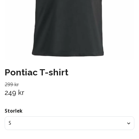
Pontiac T-shirt
299 kr
249 kr
Storlek
S