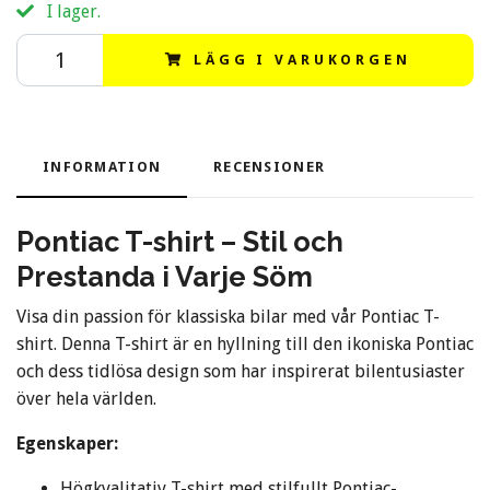
I lager.
LÄGG I VARUKORGEN
INFORMATION
RECENSIONER
Pontiac T-shirt – Stil och
Prestanda i Varje Söm
Visa din passion för klassiska bilar med vår Pontiac T-
shirt. Denna T-shirt är en hyllning till den ikoniska Pontiac
och dess tidlösa design som har inspirerat bilentusiaster
över hela världen.
Egenskaper:
Högkvalitativ T-shirt med stilfullt Pontiac-