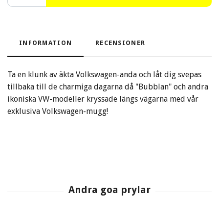
INFORMATION
RECENSIONER
Ta en klunk av äkta Volkswagen-anda och låt dig svepas
tillbaka till de charmiga dagarna då "Bubblan" och andra
ikoniska VW-modeller kryssade längs vägarna med vår
exklusiva Volkswagen-mugg!