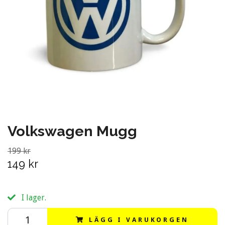
Volkswagen Mugg
199 kr
149 kr
I lager.
LÄGG I VARUKORGEN