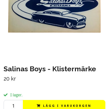
Salinas Boys - Klistermärke
20 kr
I lager.
LÄGG I VARUKORGEN