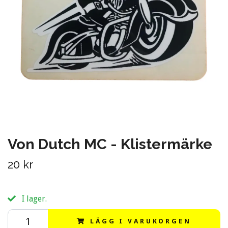
Von Dutch MC - Klistermärke
20 kr
I lager.
LÄGG I VARUKORGEN