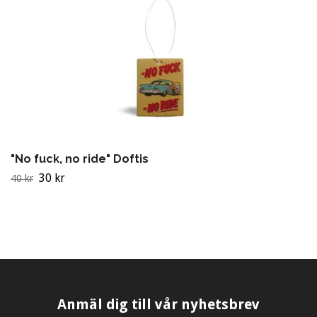
"No fuck, no ride" Doftis
30 kr
40 kr
Anmäl dig till vår nyhetsbrev