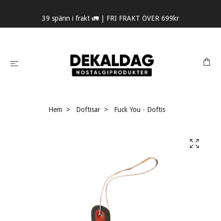
39 spänn i frakt 🚛 | FRI FRAKT ÖVER 699kr
Hem
Doftisar
Fuck You - Doftis