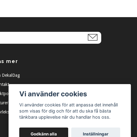
äs mer
 DekalDag
ntakt
Vi använder cookies
ktpolicy
turer
Vi använder cookies för att anpassa det innehåll
som visas för dig och för att du ska få bästa
orleksguide
tänkbara upplevelse när du handlar hos oss.
Godkänn alla
Inställningar