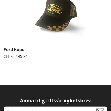
Ford Keps
149 kr
299 kr
Anmäl dig till vår nyhetsbrev