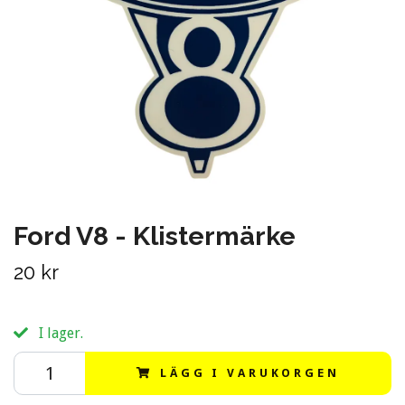
Ford V8 - Klistermärke
20 kr
I lager.
LÄGG I VARUKORGEN