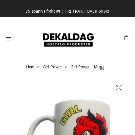
39 spänn i frakt 🚛 | FRI FRAKT ÖVER 699kr
Hem
Girl Power
Girl Power - Mugg