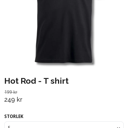
Hot Rod - T shirt
199 kr
249 kr
STORLEK
S