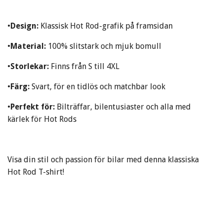
•
Design:
Klassisk Hot Rod-grafik på framsidan
•
Material:
100% slitstark och mjuk bomull
•
Storlekar:
Finns från S till 4XL
•
Färg:
Svart, för en tidlös och matchbar look
•
Perfekt för:
Bilträffar, bilentusiaster och alla med
kärlek för Hot Rods
Visa din stil och passion för bilar med denna klassiska
Hot Rod T-shirt!