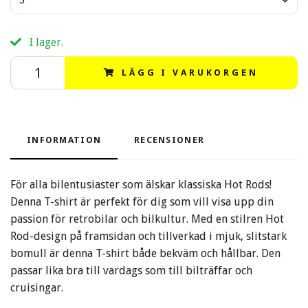
I lager.
LÄGG I VARUKORGEN
INFORMATION
RECENSIONER
För alla bilentusiaster som älskar klassiska Hot Rods!
Denna T-shirt är perfekt för dig som vill visa upp din
passion för retrobilar och bilkultur. Med en stilren Hot
Rod-design på framsidan och tillverkad i mjuk, slitstark
bomull är denna T-shirt både bekväm och hållbar. Den
passar lika bra till vardags som till bilträffar och
cruisingar.