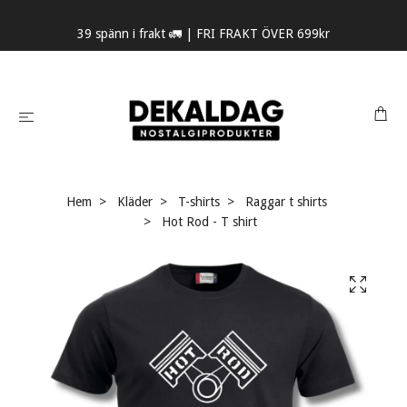
39 spänn i frakt 🚛 | FRI FRAKT ÖVER 699kr
Hem
Kläder
T-shirts
Raggar t shirts
Hot Rod - T shirt