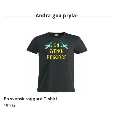
En svensk raggare T-shirt
199 kr