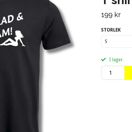
199 kr
STORLEK
S
I lager.