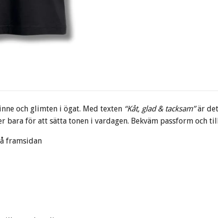
sinne och glimten i ögat. Med texten
“Kåt, glad & tacksam”
är det
r bara för att sätta tonen i vardagen. Bekväm passform och til
på framsidan