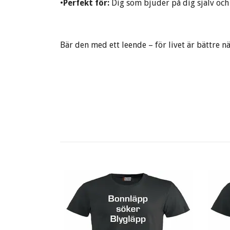
•
Perfekt för:
Dig som bjuder på dig själv och g
Bär den med ett leende – för livet är bättre 