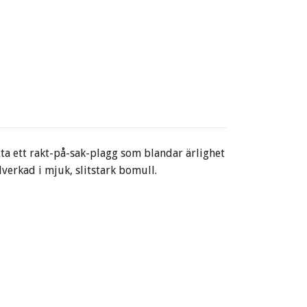
ta ett rakt-på-sak-plagg som blandar ärlighet
lverkad i mjuk, slitstark bomull.