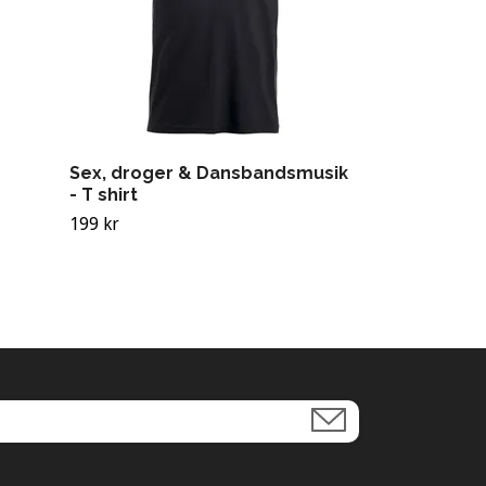
Sex, droger & Dansbandsmusik
- T shirt
199 kr