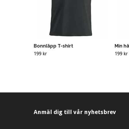
Bonnläpp T-shirt
Min hå
199 kr
199 kr
Anmäl dig till vår nyhetsbrev