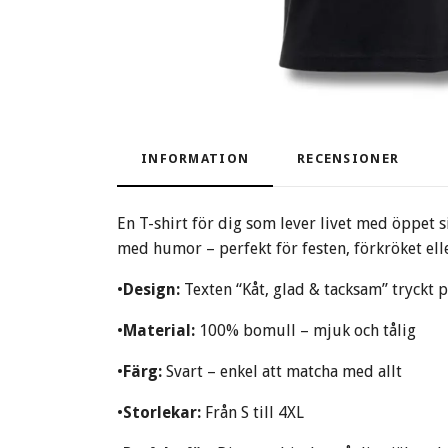
INFORMATION
RECENSIONER
En T-shirt för dig som lever livet med öppet 
med humor – perfekt för festen, förkröket elle
•
Design:
Texten “Kåt, glad & tacksam” tryckt 
•
Material:
100% bomull – mjuk och tålig
•
Färg:
Svart – enkel att matcha med allt
•
Storlekar:
Från S till 4XL