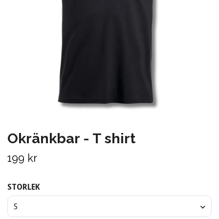
Okränkbar - T shirt
199 kr
STORLEK
S