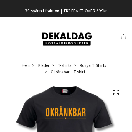
39 spänn i frakt 🚛 | FRI FRAKT ÖVER 699kr
Hem
Kläder
T-shirts
Roliga T-Shirts
Okränkbar - T shirt