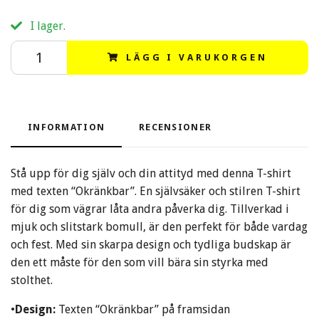
I lager.
LÄGG I VARUKORGEN
INFORMATION
RECENSIONER
Stå upp för dig själv och din attityd med denna T-shirt
med texten “Okränkbar”. En självsäker och stilren T-shirt
för dig som vägrar låta andra påverka dig. Tillverkad i
mjuk och slitstark bomull, är den perfekt för både vardag
och fest. Med sin skarpa design och tydliga budskap är
den ett måste för den som vill bära sin styrka med
stolthet.
•
Design:
Texten “Okränkbar” på framsidan