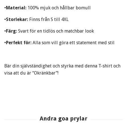
•
Material:
100% mjuk och hållbar bomull
•
Storlekar:
Finns från S till 4XL
•
Färg:
Svart för en tidlös och matchbar look
•
Perfekt för:
Alla som vill göra ett statement med stil
Bär din självständighet och styrka med denna T-shirt och
visa att du är “Okränkbar”!