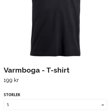
Varmboga - T-shirt
199 kr
STORLEK
S