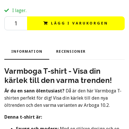
I lager.
LÄGG I VARUKORGEN
INFORMATION
RECENSIONER
Varmboga T-shirt - Visa din
kärlek till den varma trenden!
Är du en sann ölentusiast?
Då är den här Varmboga T-
shirten perfekt för dig! Visa din kärlek till den nya
öltrenden och den varma varianten av Arboga 10.2.
Denna t-shirt är:
Snygg och modern:
Med en stilren design och en