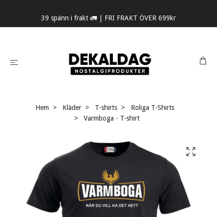
39 spänn i frakt 🚛 | FRI FRAKT ÖVER 699kr
Hem
Kläder
T-shirts
Roliga T-Shirts
Varmboga - T-shirt