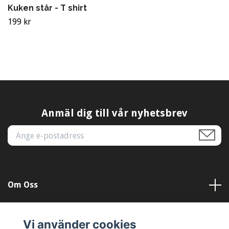
Kuken står - T shirt
199 kr
Anmäl dig till vår nyhetsbrev
Om Oss
Kundtjänst
Vi använder cookies