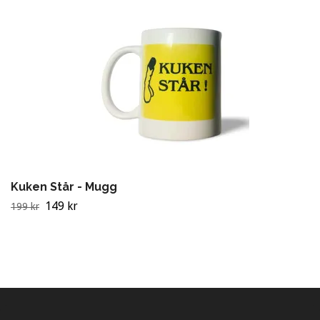
Kuken Står - Mugg
149 kr
199 kr