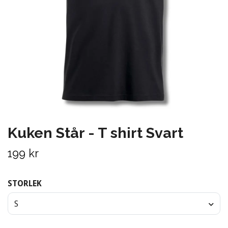
Kuken Står - T shirt Svart
199 kr
STORLEK
S