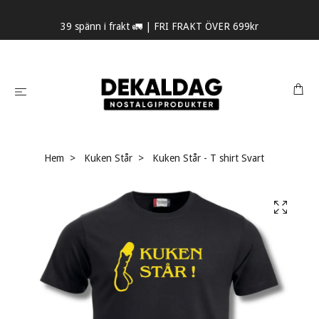
39 spänn i frakt 🚛 | FRI FRAKT ÖVER 699kr
Hem
Kuken Står
Kuken Står - T shirt Svart