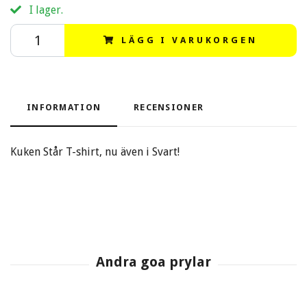
I lager.
LÄGG I VARUKORGEN
INFORMATION
RECENSIONER
Kuken Står T-shirt, nu även i Svart!