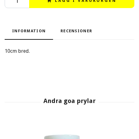
LÄGG I VARUKORGEN
INFORMATION
RECENSIONER
10cm bred.