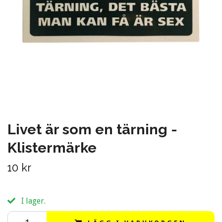
Livet är som en tärning -
Klistermärke
10 kr
I lager.