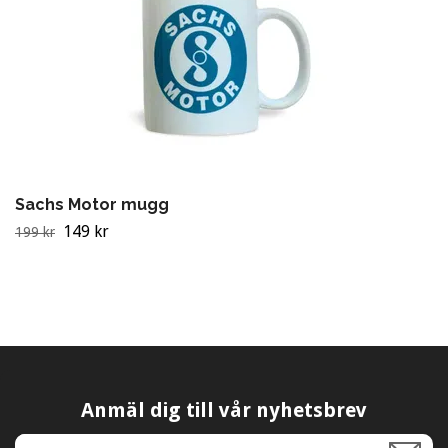
Sachs Motor mugg
149 kr
199 kr
Anmäl dig till vår nyhetsbrev