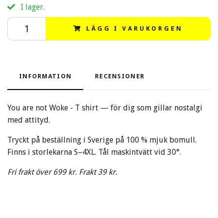
I lager.
LÄGG I VARUKORGEN
INFORMATION
RECENSIONER
You are not Woke - T shirt — för dig som gillar nostalgi
med attityd.
Tryckt på beställning i Sverige på 100 % mjuk bomull.
Finns i storlekarna S–4XL. Tål maskintvätt vid 30°.
Fri frakt över 699 kr. Frakt 39 kr.