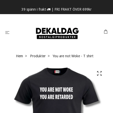
39 spänn i frakt 🚛 | FRI FRAKT ÖVER 699kr
Hem
Produkter
You are not Woke - T shirt