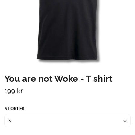
You are not Woke - T shirt
199 kr
STORLEK
S