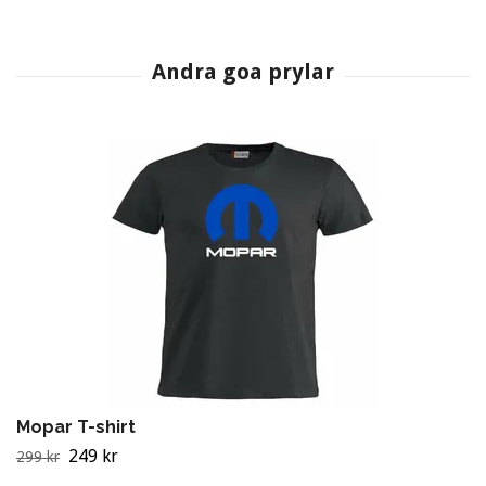
Mopar T-shirt
249 kr
299 kr