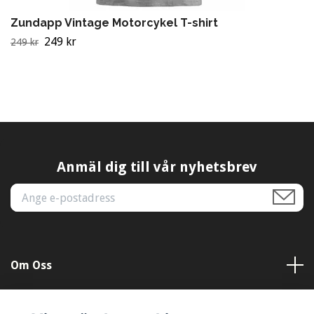
Zundapp Vintage Motorcykel T-shirt
249 kr
249 kr
Anmäl dig till vår nyhetsbrev
Om Oss
Kundtjänst