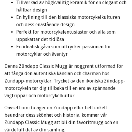
Tillverkad av högkvalitig keramik för en elegant och
hållbar design
En hyllning till den klassiska motorcykelkulturen
och dess enastående design
Perfekt för motorcykelentusiaster och alla som
uppskattar det tidlösa
En idealisk gåva som uttrycker passionen för
motorcyklar och äventyr
Denna Zündapp Classic Mugg är noggrant utformad för
att fånga den autentiska känslan och charmen hos
Zündapp-motorcyklar. Trycket av den ikoniska Zündapp-
motorcykeln tar dig tillbaka till en era av spännande
vägtrippar och motorcykelkultur.
Oavsett om du äger en Zündapp eller helt enkelt
beundrar dess skönhet och historia, kommer vår
Zündapp Classic Mugg att bli din favoritmugg och en
värdefull del av din samling.