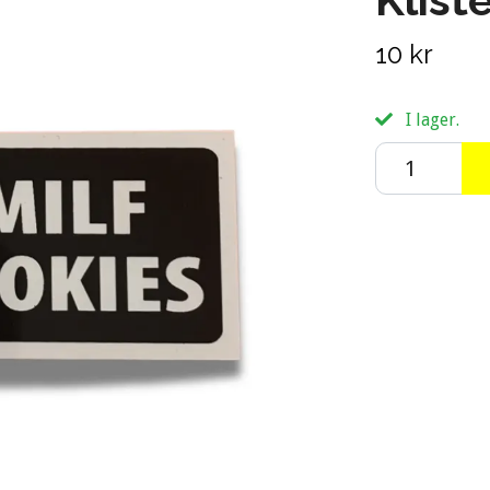
10 kr
I lager.