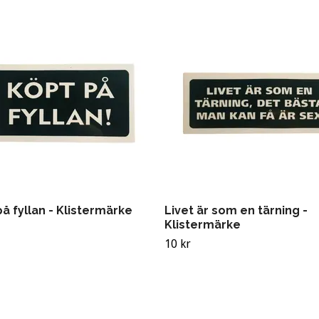
å fyllan - Klistermärke
Livet är som en tärning -
Klistermärke
10 kr