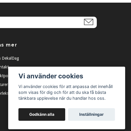
äs mer
 DekalDag
ntakt
Vi använder cookies
ktpolicy
turer
Vi använder cookies för att anpassa det innehåll
som visas för dig och för att du ska få bästa
orleksguide
tänkbara upplevelse när du handlar hos oss.
Godkänn alla
Inställningar