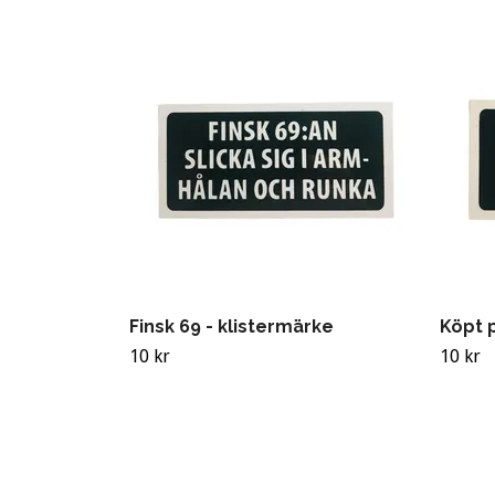
Finsk 69 - klistermärke
Köpt p
10 kr
10 kr