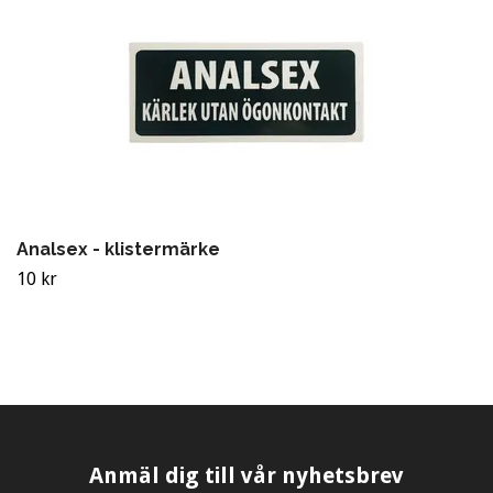
Analsex - klistermärke
10 kr
Anmäl dig till vår nyhetsbrev