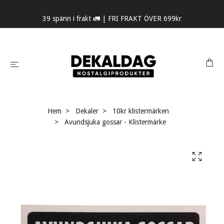
39 spänn i frakt 🚛 | FRI FRAKT ÖVER 699kr
Hem
Dekaler
10kr klistermärken
Avundsjuka gossar - Klistermärke