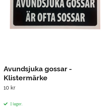
Avundsjuka gossar -
Klistermärke
10 kr
I lager.