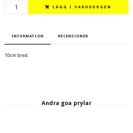
LÄGG I VARUKORGEN
INFORMATION
RECENSIONER
10cm bred.