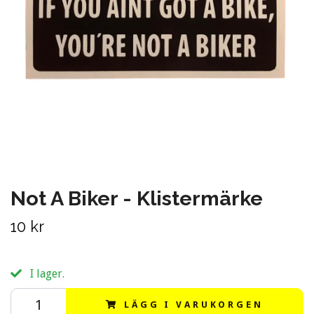
Not A Biker - Klistermärke
10 kr
I lager.
LÄGG I VARUKORGEN