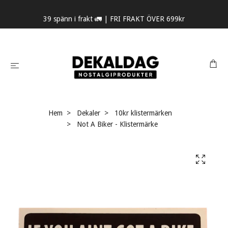
39 spänn i frakt 🚛 | FRI FRAKT ÖVER 699kr
Hem
Dekaler
10kr klistermärken
Not A Biker - Klistermärke