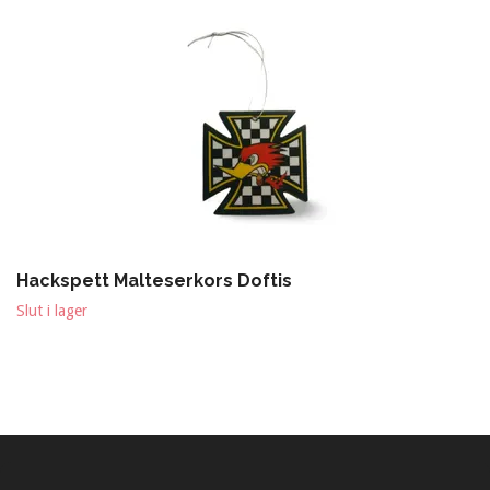
Hackspett Malteserkors Doftis
Slut i lager