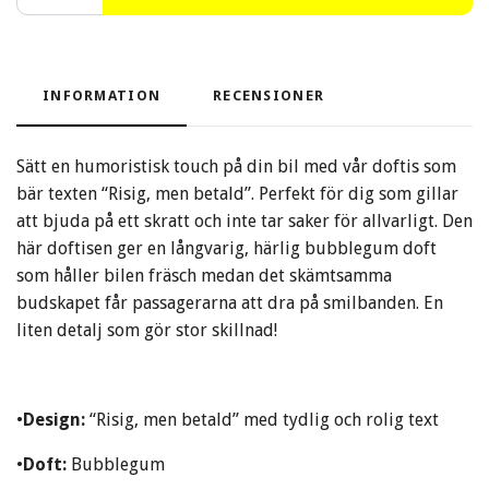
INFORMATION
RECENSIONER
Sätt en humoristisk touch på din bil med vår doftis som
bär texten “Risig, men betald”. Perfekt för dig som gillar
att bjuda på ett skratt och inte tar saker för allvarligt. Den
här doftisen ger en långvarig, härlig bubblegum doft
som håller bilen fräsch medan det skämtsamma
budskapet får passagerarna att dra på smilbanden. En
liten detalj som gör stor skillnad!
•
Design:
“Risig, men betald” med tydlig och rolig text
•
Doft:
Bubblegum