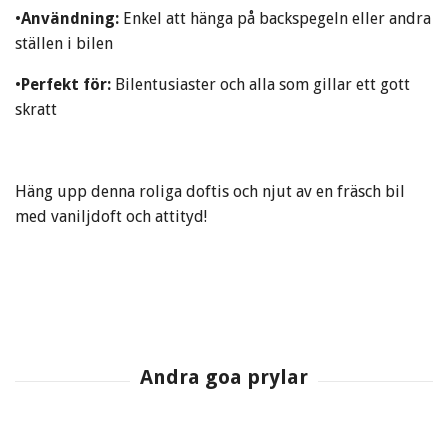
•
Användning:
Enkel att hänga på backspegeln eller andra
ställen i bilen
•
Perfekt för:
Bilentusiaster och alla som gillar ett gott
skratt
Häng upp denna roliga doftis och njut av en fräsch bil
med vaniljdoft och attityd!