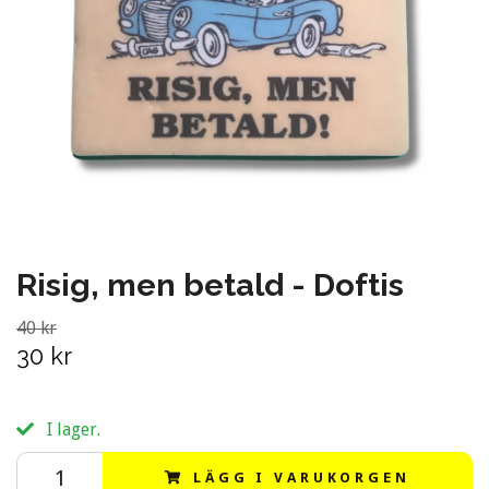
Risig, men betald - Doftis
40 kr
30 kr
I lager.
LÄGG I VARUKORGEN