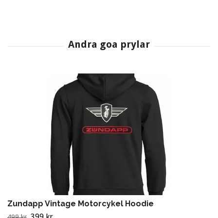
Zundapp Vintage Motorcykel Hoodie
399 kr
499 kr