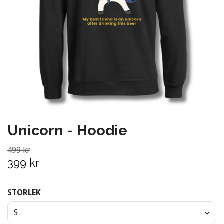
Unicorn - Hoodie
499 kr
399 kr
STORLEK
S