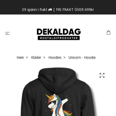
39 spänn i frakt 🚛 | FRI FRAKT ÖVER 699kr
Hem
Kläder
Hoodies
Unicorn - Hoodie