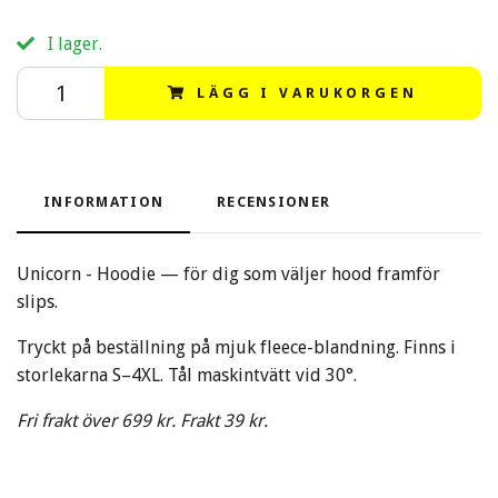
I lager.
LÄGG I VARUKORGEN
INFORMATION
RECENSIONER
Unicorn - Hoodie — för dig som väljer hood framför
slips.
Tryckt på beställning på mjuk fleece-blandning. Finns i
storlekarna S–4XL. Tål maskintvätt vid 30°.
Fri frakt över 699 kr. Frakt 39 kr.