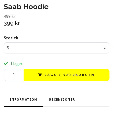
Saab Hoodie
499 kr
399 kr
Storlek
S
I lager.
LÄGG I VARUKORGEN
INFORMATION
RECENSIONER