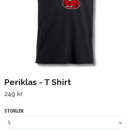
Periklas - T Shirt
249 kr
STORLEK
S