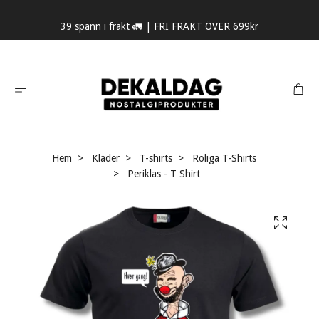
39 spänn i frakt 🚛 | FRI FRAKT ÖVER 699kr
Hem
Kläder
T-shirts
Roliga T-Shirts
Periklas - T Shirt