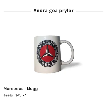
Mercedes - Mugg
149 kr
199 kr