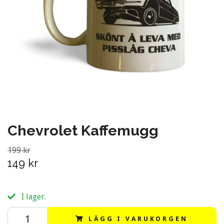
Chevrolet Kaffemugg
199 kr
149 kr
I lager.
LÄGG I VARUKORGEN