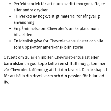
Perfekt storlek för att njuta av ditt morgonkaffe, te
eller andra drycker
Tillverkad av högkvalitigt material för långvarig
användning
En påminnelse om Chevrolet's unika plats inom
bilvärlden
En idealisk gåva för Chevrolet-entusiaster och alla
som uppskattar amerikansk bilhistoria
Oavsett om du är en inbiten Chevrolet-entusiast eller
bara älskar en god kopp kaffe i en stilfull mugg, kommer
vår Chevrolet kaffemugg att bli din favorit. Den är skapad
för att hålla din dryck varm och din passion för bilar vid
liv.