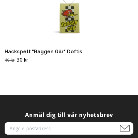
Hackspett "Raggen Går" Doftis
30 kr
40 kr
Anmäl dig till vår nyhetsbrev