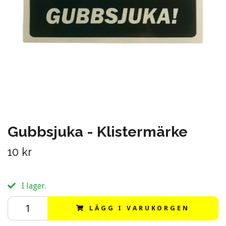
Gubbsjuka - Klistermärke
10 kr
I lager.
LÄGG I VARUKORGEN