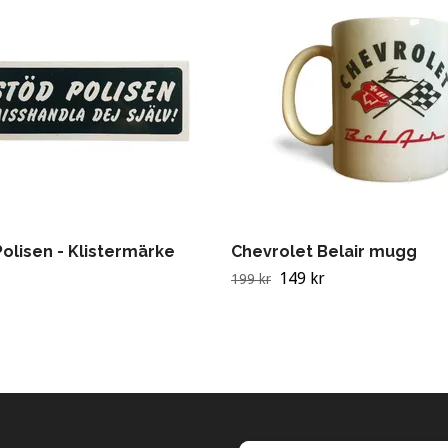
olisen - Klistermärke
Chevrolet Belair mugg
149 kr
199 kr