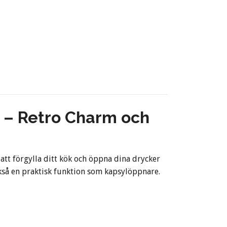
 – Retro Charm och
t förgylla ditt kök och öppna dina drycker
ckså en praktisk funktion som kapsylöppnare.