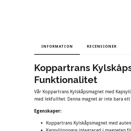
INFORMATION
RECENSIONER
Koppartrans Kylskåp
Funktionalitet
Vår Koppartrans Kylskåpsmagnet med Kapsylöp
med lekfullhet. Denna magnet är inte bara ett
Egenskaper:
Koppartrans Kylskåpsmagnet med auten
Kapsylöppnare integrerad i magneten f