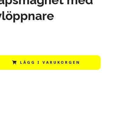
ylöppnare
LÄGG I VARUKORGEN