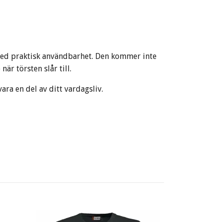
ed praktisk användbarhet. Den kommer inte
är törsten slår till.
ra en del av ditt vardagsliv.