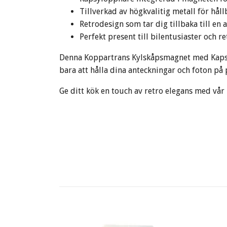
Tillverkad av högkvalitig metall för hål
Retrodesign som tar dig tillbaka till en 
Perfekt present till bilentusiaster och r
Denna Koppartrans Kylskåpsmagnet med Kapsy
bara att hålla dina anteckningar och foton på p
Ge ditt kök en touch av retro elegans med vå