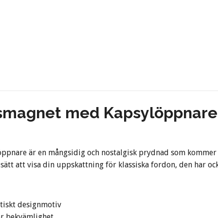
smagnet med Kapsylöppnare
pnare är en mångsidig och nostalgisk prydnad som kommer at
 sätt att visa din uppskattning för klassiska fordon, den har o
tiskt designmotiv
ör bekvämlighet