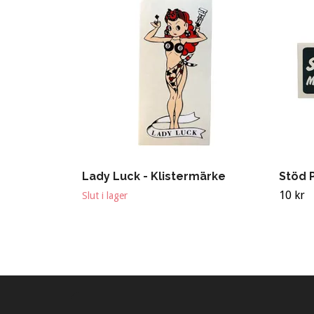
Lady Luck - Klistermärke
Stöd P
10 kr
Slut i lager