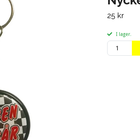
25 kr
I lager.