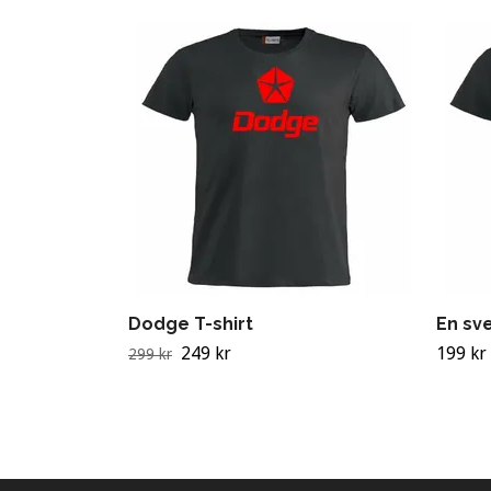
Dodge T-shirt
En sv
249 kr
199 kr
299 kr