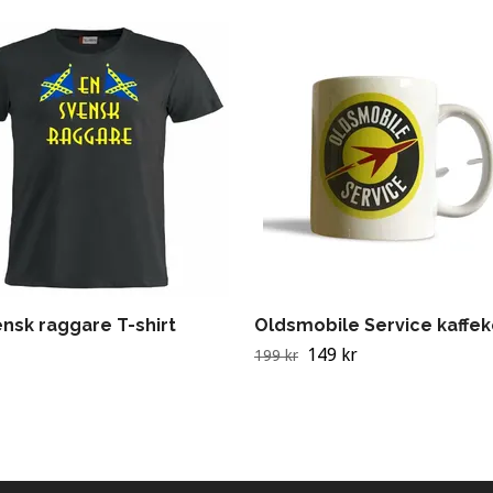
ensk raggare T-shirt
Oldsmobile Service kaffe
149 kr
199 kr