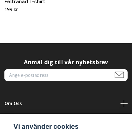
Feltränad T-shirt
199 kr
Anmäl dig till vår nyhetsbrev
Om Oss
Kundtjänst
Vi använder cookies