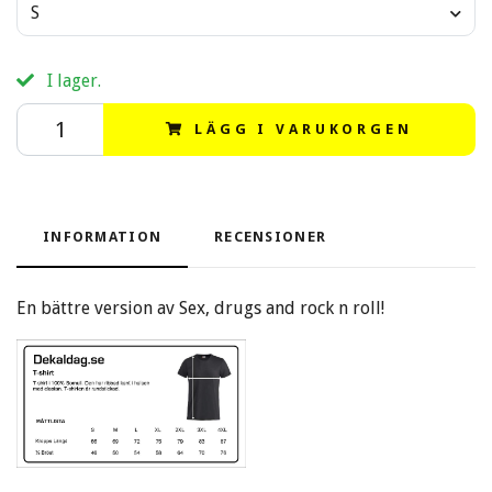
S
I lager.
LÄGG I VARUKORGEN
INFORMATION
RECENSIONER
En bättre version av Sex, drugs and rock n roll!